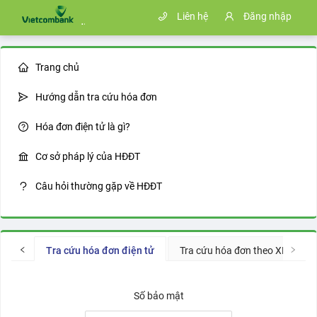
Liên hệ
Đăng nhập
Trang chủ
Hướng dẫn tra cứu hóa đơn
Hóa đơn điện tử là gì?
Cơ sở pháp lý của HĐĐT
Câu hỏi thường gặp về HĐĐT
Tra cứu hóa đơn điện tử
Tra cứu hóa đơn theo XML
Số bảo mật